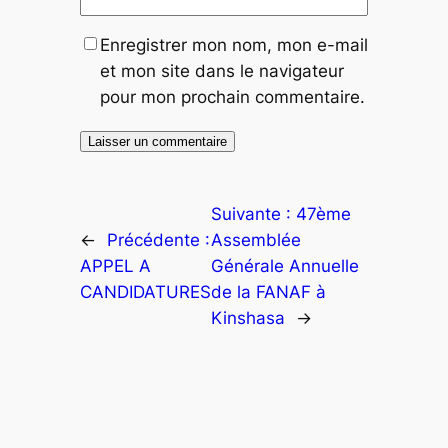
Enregistrer mon nom, mon e-mail
et mon site dans le navigateur
pour mon prochain commentaire.
Suivante :
47ème
←
Précédente :
Assemblée
APPEL A
Générale Annuelle
CANDIDATURES
de la FANAF à
Kinshasa
→