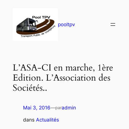
pooltpv
L’ASA-CI en marche, 1ère
Edition. L’Association des
Sociétés..
Mai 3, 2016
—
admin
par
dans
Actualités