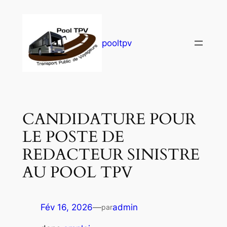
pooltpv
CANDIDATURE POUR
LE POSTE DE
REDACTEUR SINISTRE
AU POOL TPV
Fév 16, 2026
—
admin
par